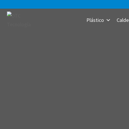
Saltar
al
Plástico
Calde
contenido