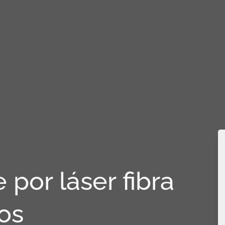
por láser fibra
os