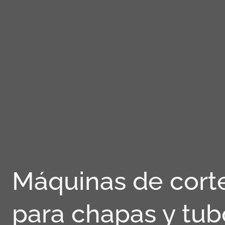
Máquinas de corte 
para chapas y tub