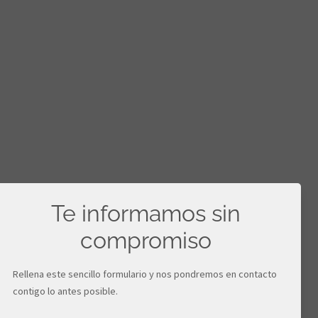
Te informamos sin
compromiso
Rellena este sencillo formulario y nos pondremos en contacto
contigo lo antes posible.