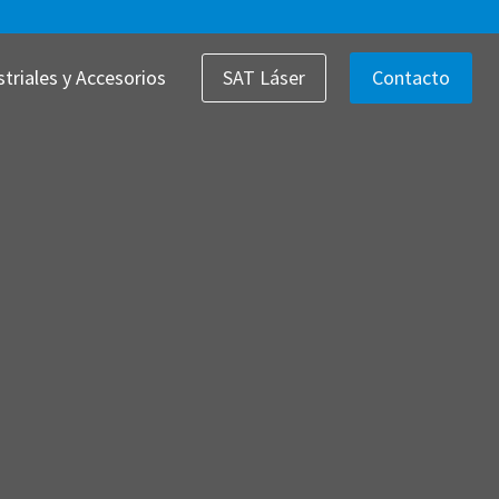
triales y Accesorios
SAT Láser
Contacto