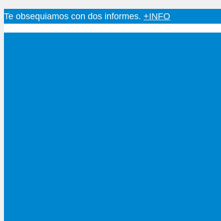
Saltar
Te obsequiamos con dos informes.
+INFO
al
contenido