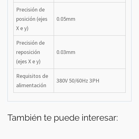
Precisión de
posición (ejes
0.05mm
X e y)
Precisión de
reposición
0.03mm
(ejes X e y)
Requisitos de
380V 50/60Hz 3PH
alimentación
También te puede interesar: