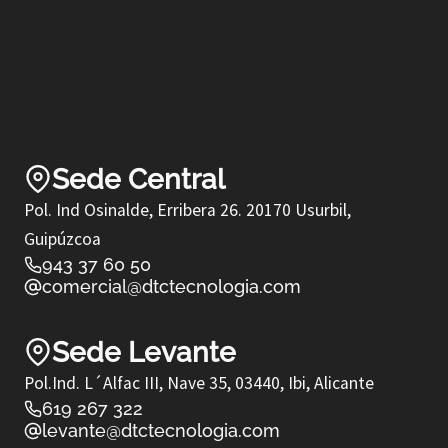
Sede Central
Pol. Ind Osinalde, Erribera 26. 20170 Usurbil,
Guipúzcoa
943 37 60 50
comercial@dtctecnologia.com
Sede Levante
Pol.Ind. L´Alfac III, Nave 35, 03440, Ibi, Alicante
619 267 322
levante@dtctecnologia.com